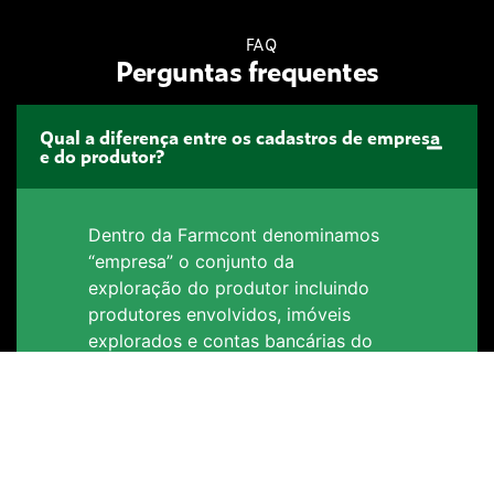
FAQ
Perguntas frequentes
Qual a diferença entre os cadastros de empresa
e do produtor?
Dentro da Farmcont denominamos
“empresa” o conjunto da
exploração do produtor incluindo
produtores envolvidos, imóveis
explorados e contas bancárias do
produtor. Mesmo que o produtor
seja individual, sempre será criada
uma empresa para ele na
Farmcont.