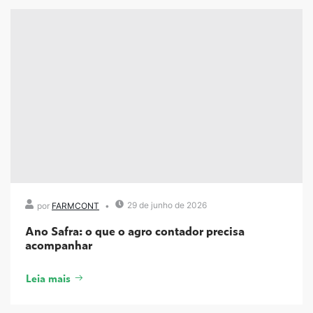
29 de junho de 2026
por
FARMCONT
Ano Safra: o que o agro contador precisa
acompanhar
Leia mais