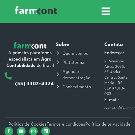
terceiros?
Sobre
Contato
Endereço:
A primeira plataforma
Quem somos
especialista em
Agro
R. Venâncio
Plataforma
Contabilidade
do Brasil
Aires, 2035.
Agendar
6° Andar
demonstração
Centro. Santa
(55) 3302-4324
Maria - RS
Conhecimento
CEP 97010-
005
E-mail:
contato@farmcon
Política de Cookies
Termos e condições
Política de privacidade